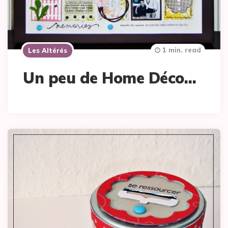
1 min. read
Les Altérés
Un peu de Home Déco…