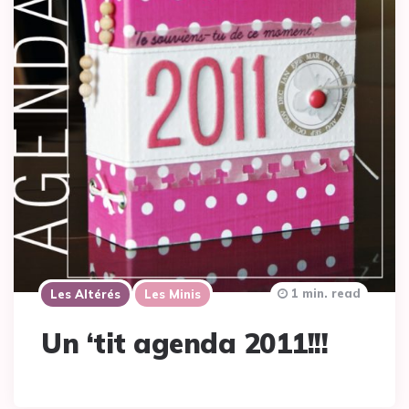
1 min. read
Les Altérés
Les Minis
Un ‘tit agenda 2011!!!