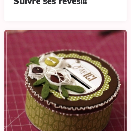
Suivre ses rêves!!!