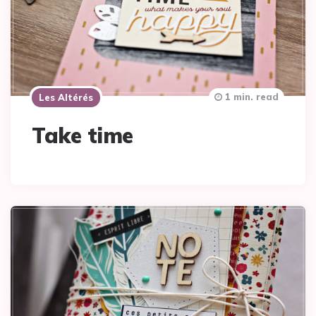
1 min. read
Les Altérés
Take time