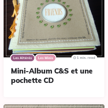
1 min. read
Les Altérés
Les Minis
Mini-Album C&S et une
pochette CD