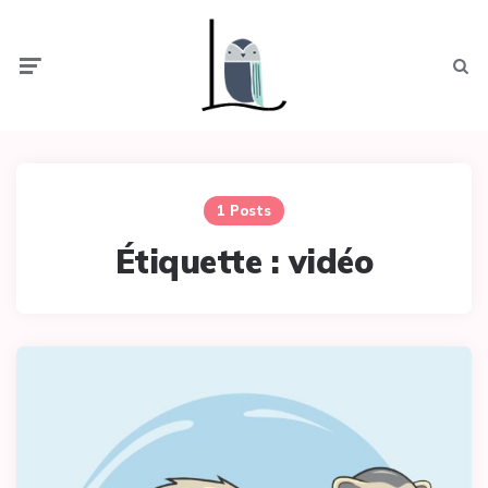
Menu
Searc
1 Posts
Étiquette :
vidéo