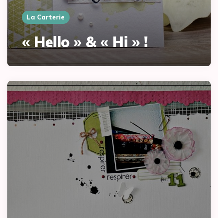
La Carterie
« Hello » & « Hi » !