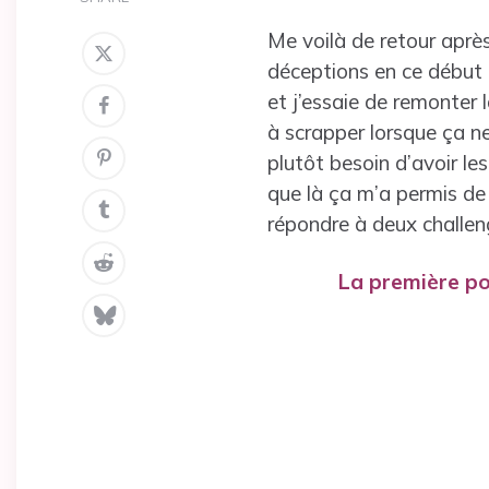
Me voilà de retour aprè
déceptions en ce début d
et j’essaie de remonter 
à scrapper lorsque ça ne
plutôt besoin d’avoir le
que là ça m’a permis de 
répondre à deux challen
La première pou