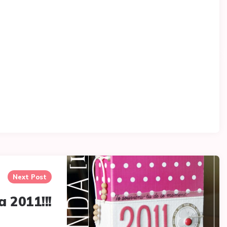
Next Post
a 2011!!!