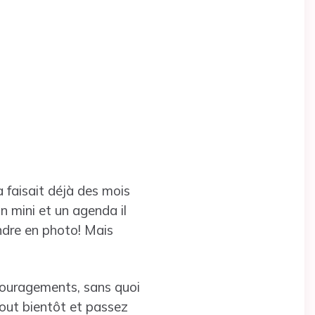
a faisait déjà des mois
un mini et un agenda il
endre en photo! Mais
couragements, sans quoi
 tout bientôt et passez