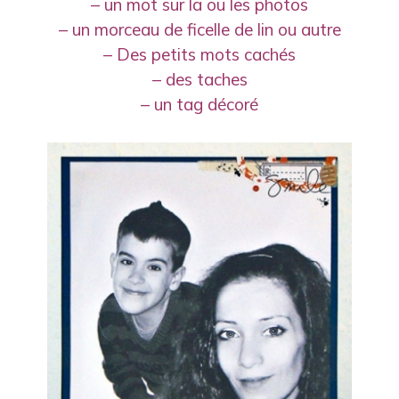
– un mot sur la ou les photos
– un morceau de ficelle de lin ou autre
– Des petits mots cachés
– des taches
– un tag décoré