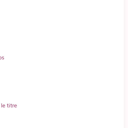
os
le titre