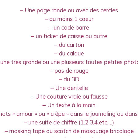
– Une page ronde ou avec des cercles
– au moins 1 coeur
– un code barre
– un ticket de caisse ou autre
– du carton
– du calque
 une tres grande ou une plusieurs toutes petites phot
– pas de rouge
– du 3D
– Une dentelle
– Une couture vraie ou fausse
– Un texte à la main
ots « amour » ou « crêpe » dans le journaling ou dans 
– une suite de chiffre (1.2.3.4.etc….)
– masking tape ou scotch de masquage bricolage