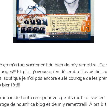
que ça m’a fait sacrément du bien de m’y remettre!!!Cel
 pages!!! Et pis… j’avoue qu’en décembre j’avais finis 
, sauf que je n’ai pas encore eu le courage de les pr
 bientôt!!!
emercie de tout cœur pour vos petits mots et vos en
ourage de nourrir ce blog et de m’y remettre!!! Alors à