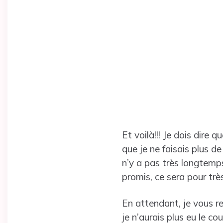
Et voilà!!! Je dois dire 
que je ne faisais plus de
n’y a pas très longtemps
promis, ce sera pour très
En attendant, je vous r
je n’aurais plus eu le c