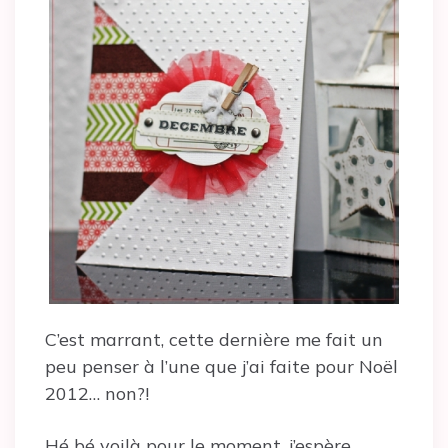
C’est marrant, cette dernière me fait un
peu penser à l’une que j’ai faite pour Noël
2012… non?!
Hé bé voilà pour le moment, j’espère