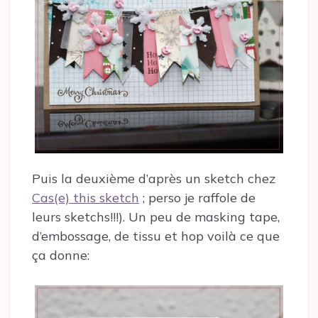
Puis la deuxième d’après un sketch chez
Cas(e) this sketch
; perso je raffole de
leurs sketchs!!!). Un peu de masking tape,
d’embossage, de tissu et hop voilà ce que
ça donne: