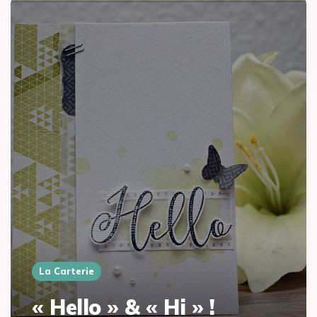
La Carterie
« Hello » & « Hi » !