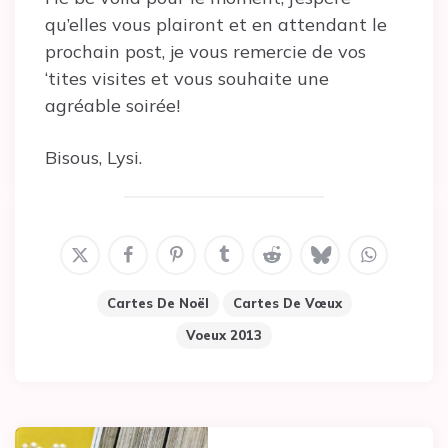
qu’elles vous plairont et en attendant le
prochain post, je vous remercie de vos
‘tites visites et vous souhaite une
agréable soirée!
Bisous, Lysi.
Cartes De Noël
Cartes De Vœux
Voeux 2013
Post