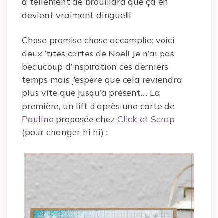
a tellement de brouillard que ça en
devient vraiment dingue!!!
Chose promise chose accomplie: voici
deux ‘tites cartes de Noël! Je n’ai pas
beaucoup d’inspiration ces derniers
temps mais j’espère que cela reviendra
plus vite que jusqu’à présent…. La
première, un lift d’après une carte de
Pauline
proposée chez
Click et Scrap
(pour changer hi hi) :