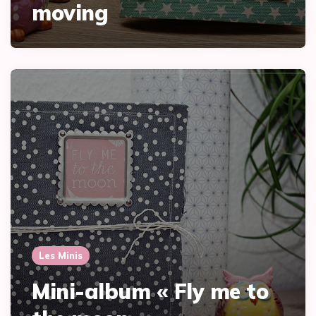
moving
Les Minis
Mini-album « Fly me to