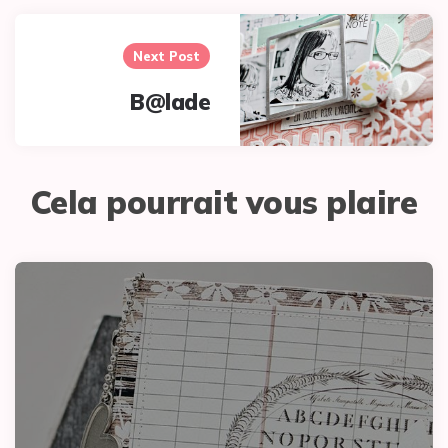
Next Post
B@lade
Cela pourrait vous plaire