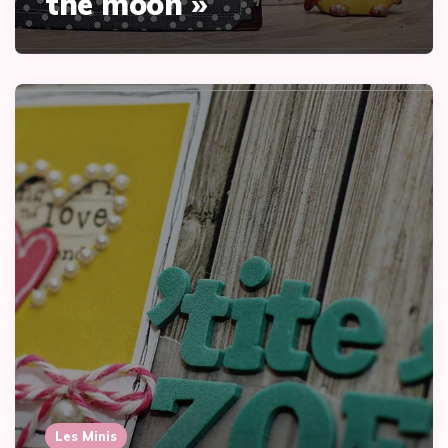
the moon »
Les Minis